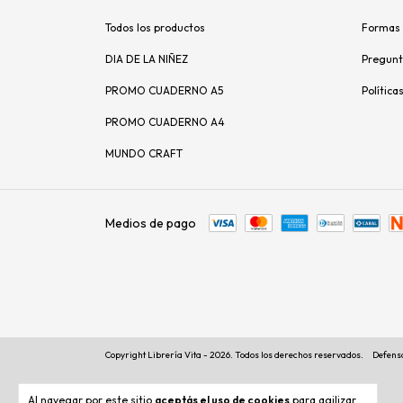
Todos los productos
Formas 
DIA DE LA NIÑEZ
Pregunt
PROMO CUADERNO A5
Política
PROMO CUADERNO A4
MUNDO CRAFT
Medios de pago
Copyright Librería Vita - 2026. Todos los derechos reservados.
Defensa
Al navegar por este sitio
aceptás el uso de cookies
para agilizar