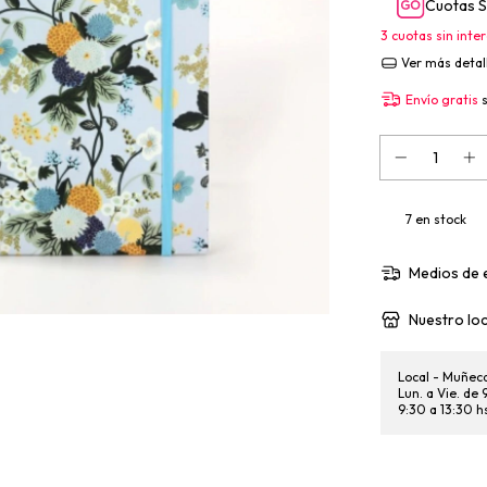
Cuotas S
3
cuotas sin inte
Ver más detal
Envío gratis
7
en stock
Medios de 
Nuestro loc
Local - Muñec
Lun. a Vie. de
9:30 a 13:30 h