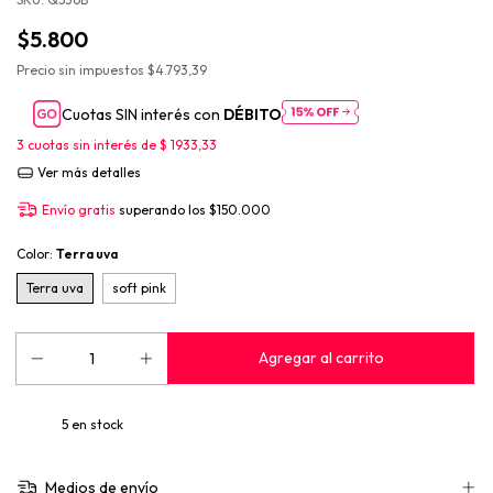
$5.800
Precio sin impuestos
$4.793,39
Cuotas SIN interés con
DÉBITO
3
cuotas sin interés de
$ 1933,33
Ver más detalles
Envío gratis
superando los
$150.000
Color:
Terra uva
Terra uva
soft pink
5
en stock
Medios de envío