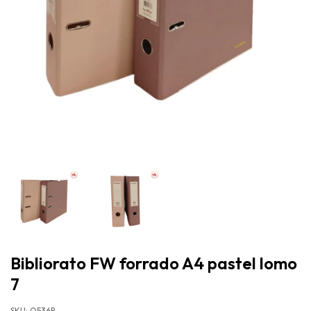
Bibliorato FW forrado A4 pastel lomo
7
SKU:
Q536B