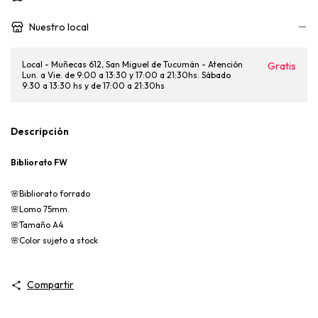
Nuestro local
Local - Muñecas 612, San Miguel de Tucumán - Atención
Gratis
Lun. a Vie. de 9:00 a 13:30 y 17:00 a 21:30hs. Sábado
9:30 a 13:30 hs y de 17:00 a 21:30hs
Descripción
Bibliorato FW
🌸Bibliorato forrado
🌸Lomo 75mm.
🌸Tamaño A4
🌸Color sujeto a stock
Compartir