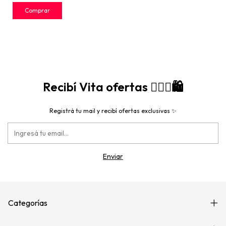
Recibí Vita ofertas 🙋🏻‍♀️🛍️
Registrá tu mail y recibí ofertas exclusivas ✨
Categorías