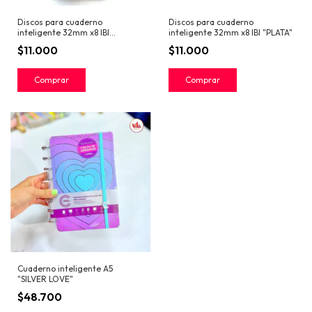
Discos para cuaderno
Discos para cuaderno
inteligente 32mm x8 IBI
inteligente 32mm x8 IBI "PLATA"
"GOLDEN ROSE"
$11.000
$11.000
Cuaderno inteligente A5
"SILVER LOVE"
$48.700