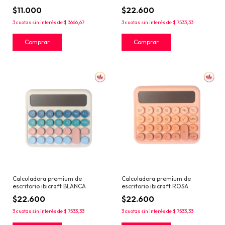
$11.000
$22.600
3
cuotas sin interés de
$ 3666,67
3
cuotas sin interés de
$ 7533,33
Calculadora premium de
Calculadora premium de
escritorio ibicraft BLANCA
escritorio ibicraft ROSA
$22.600
$22.600
3
cuotas sin interés de
$ 7533,33
3
cuotas sin interés de
$ 7533,33