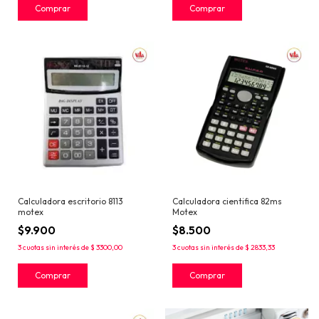
Calculadora escritorio 8113
Calculadora cientifica 82ms
motex
Motex
$9.900
$8.500
3
cuotas sin interés de
$ 3300,00
3
cuotas sin interés de
$ 2833,33