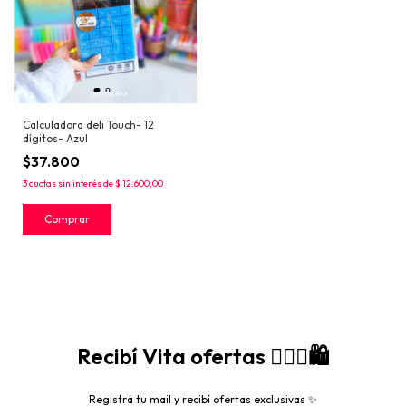
Calculadora deli Touch- 12
dígitos- Azul
$37.800
3
cuotas sin interés de
$ 12.600,00
Recibí Vita ofertas 🙋🏻‍♀️🛍️
Registrá tu mail y recibí ofertas exclusivas ✨