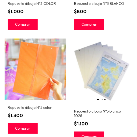
Repuesto dibujo N°3 COLOR
Repuesto dibujo N°3 BLANCO
$1.000
$800
Repuesto dibujo N°5 color
Repuesto dibujo N°5 blanco
$1.300
1028
$1.100