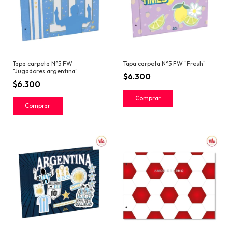
Tapa carpeta N°5 FW
Tapa carpeta N°5 FW "Fresh"
"Jugadores argentina"
$6.300
$6.300