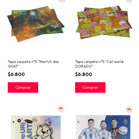
Tapa carpeta n°5 "Martch day
Tapa carpeta n°5 "Cat world
GOAT"
DORADO"
$6.800
$6.800