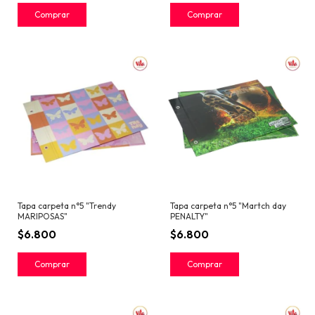
Tapa carpeta n°5 "Trendy
Tapa carpeta n°5 "Martch day
MARIPOSAS"
PENALTY"
$6.800
$6.800