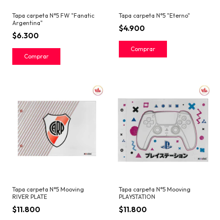
Tapa carpeta N°5 FW "Fanatic
Tapa carpeta N°5 "Eterno"
Argentina"
$4.900
$6.300
Tapa carpeta N°5 Mooving
Tapa carpeta N°5 Mooving
RIVER PLATE
PLAYSTATION
$11.800
$11.800