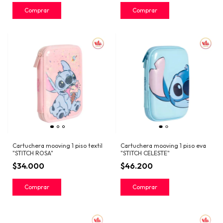
Cartuchera mooving 1 piso textil
Cartuchera mooving 1 piso eva
"STITCH ROSA"
"STITCH CELESTE"
$34.000
$46.200