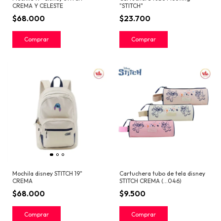
CREMA Y CELESTE
"STITCH"
$68.000
$23.700
Mochila disney STITCH 19"
Cartuchera tubo de tela disney
CREMA
STITCH CREMA (...046)
$68.000
$9.500