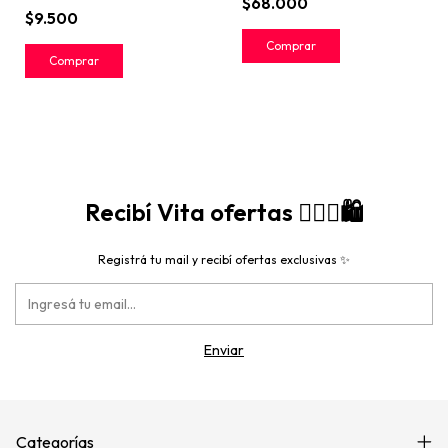
$68.000
$9.500
Recibí Vita ofertas 🙋🏻‍♀️🛍️
Registrá tu mail y recibí ofertas exclusivas ✨
Categorías