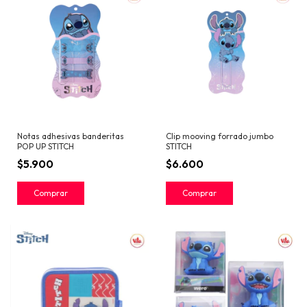
Notas adhesivas banderitas
Clip mooving forrado jumbo
POP UP STITCH
STITCH
$5.900
$6.600