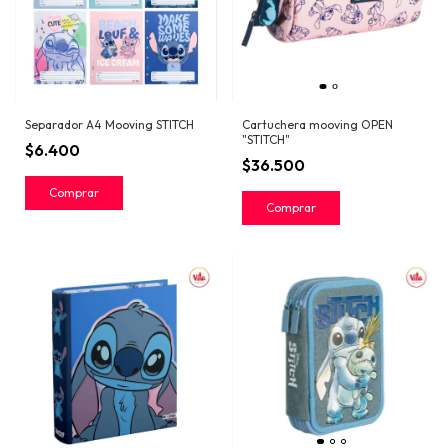
Separador A4 Mooving STITCH
Cartuchera mooving OPEN
"STITCH"
$6.400
$36.500