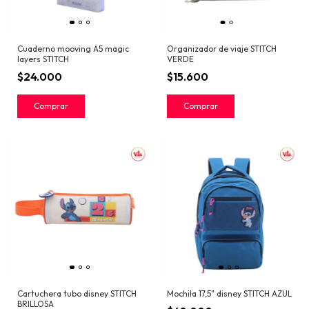
Cuaderno mooving A5 magic
Organizador de viaje STITCH
layers STITCH
VERDE
$24.000
$15.600
Cartuchera tubo disney STITCH
Mochila 17,5" disney STITCH AZUL
BRILLOSA