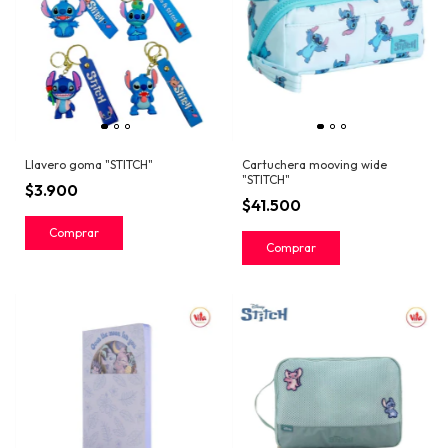
Llavero goma "STITCH"
Cartuchera mooving wide
"STITCH"
$3.900
$41.500