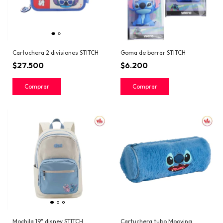
Cartuchera 2 divisiones STITCH
Goma de borrar STITCH
$27.500
$6.200
Mochila 19" disney STITCH
Cartuchera tubo Mooving