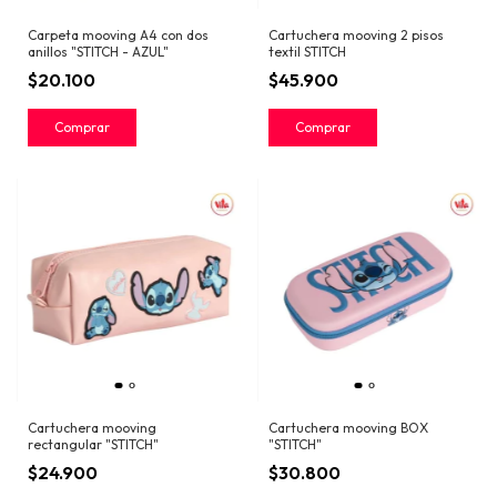
Carpeta mooving A4 con dos
Cartuchera mooving 2 pisos
anillos "STITCH - AZUL"
textil STITCH
$20.100
$45.900
Cartuchera mooving
Cartuchera mooving BOX
rectangular "STITCH"
"STITCH"
$24.900
$30.800