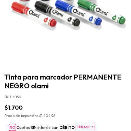
Tinta para marcador PERMANENTE
NEGRO olami
SKU:
c050
$1.700
Precio sin impuestos
$1.404,96
Cuotas SIN interés con
DÉBITO