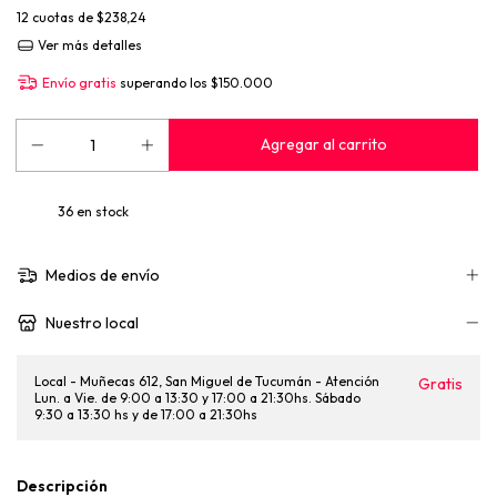
12
cuotas de
$238,24
Ver más detalles
Envío gratis
superando los
$150.000
36
en stock
Medios de envío
Nuestro local
Local - Muñecas 612, San Miguel de Tucumán - Atención
Gratis
Lun. a Vie. de 9:00 a 13:30 y 17:00 a 21:30hs. Sábado
9:30 a 13:30 hs y de 17:00 a 21:30hs
Descripción