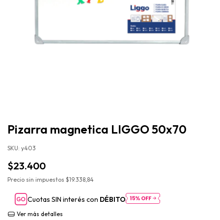
Pizarra magnetica LIGGO 50x70
SKU:
y403
$23.400
Precio sin impuestos
$19.338,84
Cuotas SIN interés con
DÉBITO
Ver más detalles