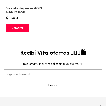
Marcador de pizarra PIZZINI
punta redonda
$1.800
Comprar
Recibí Vita ofertas 🙋🏻‍♀️🛍️
Registrá tu mail y recibí ofertas exclusivas ✨