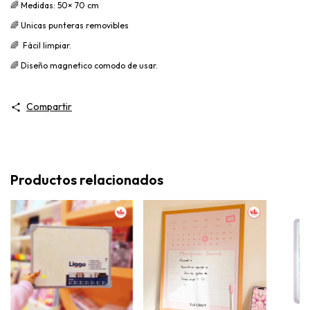
🌈 Medidas: 50× 70 cm
🌈 Unicas punteras removibles
🌈 Fácil limpiar.
🌈 Diseño magnetico comodo de usar.
Compartir
Productos relacionados