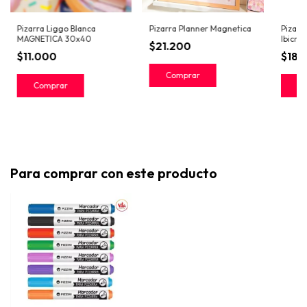
Pizarra Liggo Blanca
Pizarra Planner Magnetica
Pizarr
MAGNETICA 30x40
Ibicra
$21.200
$11.000
$18.
Para comprar con este producto