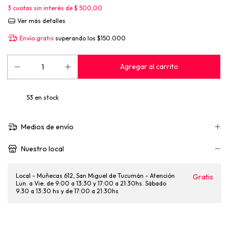
3
cuotas sin interés de
$ 500,00
Ver más detalles
Envío gratis
superando los
$150.000
53
en stock
Medios de envío
Nuestro local
Local - Muñecas 612, San Miguel de Tucumán - Atención
Gratis
Lun. a Vie. de 9:00 a 13:30 y 17:00 a 21:30hs. Sábado
9:30 a 13:30 hs y de 17:00 a 21:30hs