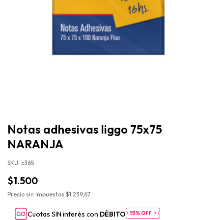
Notas adhesivas liggo 75x75
NARANJA
SKU:
c365
$1.500
Precio sin impuestos
$1.239,67
Cuotas SIN interés con
DÉBITO