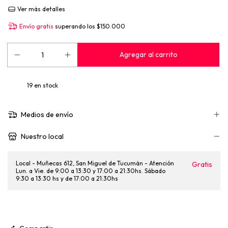
Ver más detalles
Envío gratis
superando los
$150.000
19
en stock
Medios de envío
Nuestro local
Local - Muñecas 612, San Miguel de Tucumán - Atención
Gratis
Lun. a Vie. de 9:00 a 13:30 y 17:00 a 21:30hs. Sábado
9:30 a 13:30 hs y de 17:00 a 21:30hs