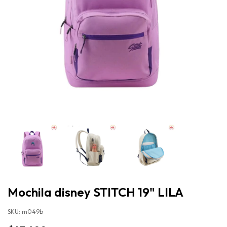
Mochila disney STITCH 19" LILA
SKU:
m049b