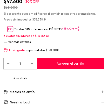
$47.600
-
30
%
OFF
$68.000
El descuento puede modificarse al combinar con otras promociones.
Precio sin impuestos
$39.338,84
Cuotas SIN interés con
DÉBITO
3
cuotas sin interés de
$ 15.866,67
Ver más detalles
Envío gratis
superando los
$150.000
3
en stock
Medios de envío
Nuestro local