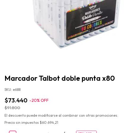
Marcador Talbot doble punta x80
SKU:
e688
$73.440
-
20
%
OFF
$91.800
El descuento puede modificarse al combinar con otras promociones.
Precio sin impuestos
$60.694,21