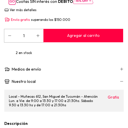
Cuotas SIN interés con
DÉBITO
Ver más detalles
Envío gratis
superando los
$150.000
2
en stock
Medios de envío
Nuestro local
Local - Muñecas 612, San Miguel de Tucumán - Atención
Gratis
Lun. a Vie. de 9:00 a 13:30 y 17:00 a 21:30hs. Sábado
9:30 a 13:30 hs y de 17:00 a 21:30hs
Descripción