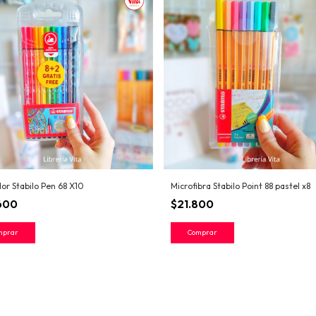
or Stabilo Pen 68 X10
Microfibra Stabilo Point 88 pastel x8
600
$21.800