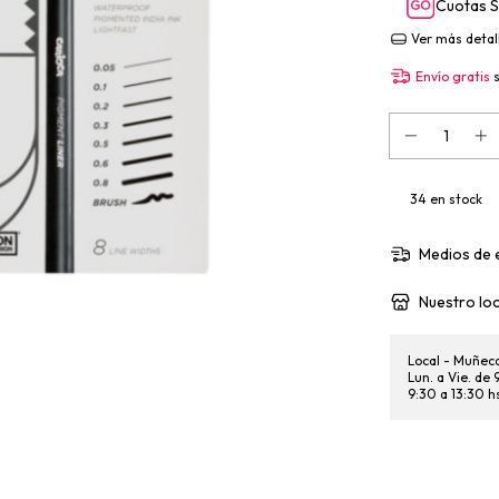
Cuotas S
Ver más detal
Envío gratis
34
en stock
Medios de 
Nuestro loc
Local - Muñec
Lun. a Vie. de
9:30 a 13:30 h