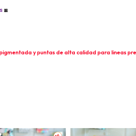
us
🎀
a pigmentada y puntas de alta calidad para lineas pre