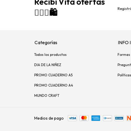
Recibí Vita ofertas
Registrá
🙋🏻‍♀️🛍️
Categorías
INFO
Todos los productos
Formas 
DIA DE LA NIÑEZ
Pregunt
PROMO CUADERNO A5
Política
PROMO CUADERNO A4
MUNDO CRAFT
Medios de pago