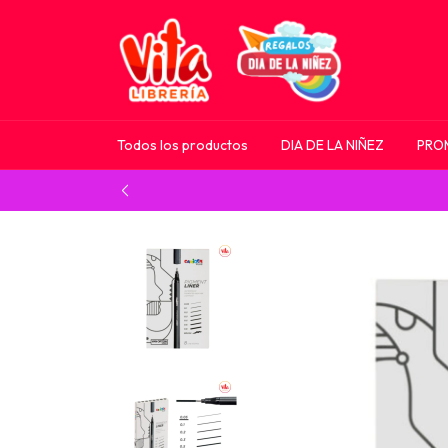
Todos los productos
DIA DE LA NIÑEZ
PRO