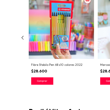
Fibra Stabilo Pen 68 x10 colores 2022
Marcad
$28.600
$28.