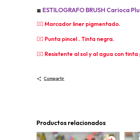
ESTILOGRAFO BRUSH Carioca Pl
🎀
👉🏻
Marcador liner pigmentado.
👉🏻 Punta pincel . Tinta negra.
👉🏻
Resistente al sol y al agua con tint
Compartir
Productos relacionados