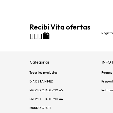
Recibí Vita ofertas
Registrá
🙋🏻‍♀️🛍️
Categorías
INFO
Todos los productos
Formas 
DIA DE LA NIÑEZ
Pregunt
PROMO CUADERNO A5
Política
PROMO CUADERNO A4
MUNDO CRAFT