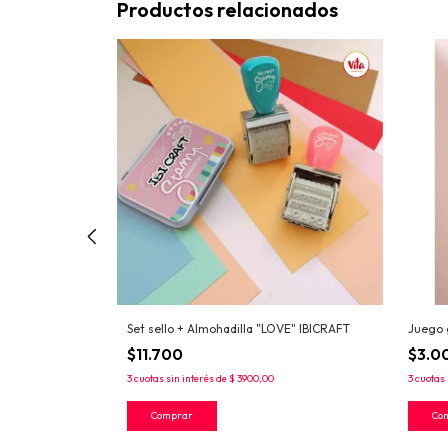
Productos relacionados
Set sello + Almohadilla "LOVE" IBICRAFT
Juego 
$11.700
$3.0
3
cuotas sin interés de
$ 3900,00
3
cuotas 