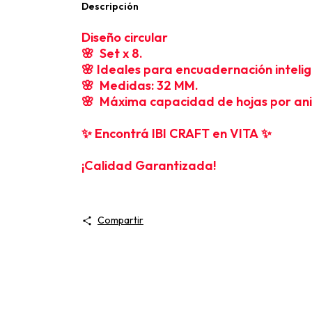
Descripción
Diseño circular
🌸 Set x 8.
🌸 Ideales para encuadernación inteli
🌸 Medidas: 32 MM.
🌸 Máxima capacidad de hojas por anill
✨ Encontrá IBI CRAFT en VITA ✨
¡Calidad Garantizada!
Compartir