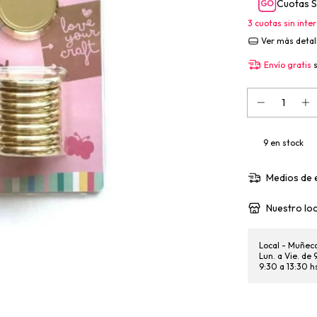
Cuotas S
3
cuotas sin inte
Ver más detal
Envío gratis
9
en stock
Medios de 
Nuestro loc
Local - Muñec
Lun. a Vie. de
9:30 a 13:30 h