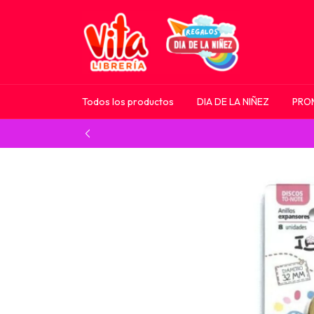
Todos los productos
DIA DE LA NIÑEZ
PRO