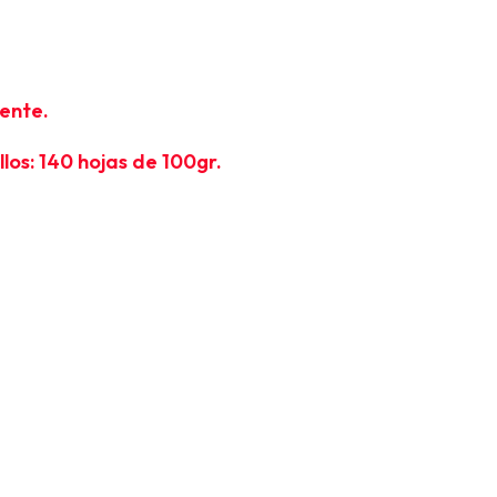
gente.
os: 140 hojas de 100gr.