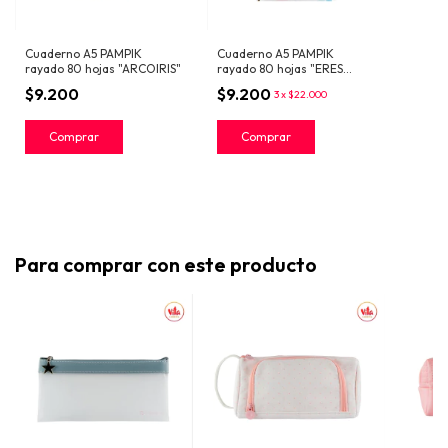
Cuaderno A5 PAMPIK
Cuaderno A5 PAMPIK
rayado 80 hojas "ARCOIRIS"
rayado 80 hojas "ERES
MAGIA"
$9.200
$9.200
3 x $22.000
Para comprar con este producto