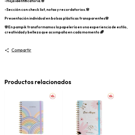
-Hoja identificatoria.🌸
-Sección con check list, notas y recordatorios.🌸
Presentación individual en bolsas plásticas transparentes🌸
🌸En pampik transformamos la papelería en una experiencia de estilo,
creatividad y belleza que acompaña en cada momento 🌈
Compartir
Productos relacionados