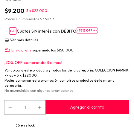
$9.200
3 x $22.000
Precio sin impuestos
$7.603,31
Cuotas SIN interés con
DÉBITO
Ver más detalles
Envío gratis
superando los
$150.000
¡20% OFF comprando 3 o más!
Válido para este producto y todos los de la categoría: COLECCION PAMPIK
-> a5 - 3 x $22000.
Podés combinar esta promoción con otros productos de la misma
categoría.
No acumulable con algunas promociones
36
en stock