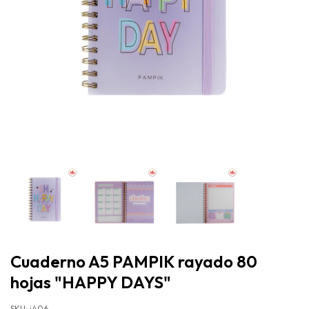
Cuaderno A5 PAMPIK rayado 80
hojas "HAPPY DAYS"
SKU:
i406