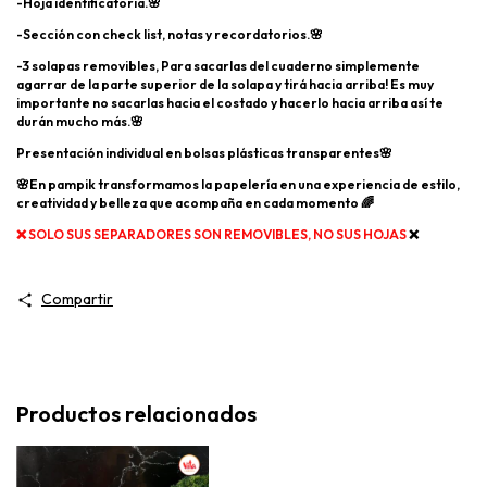
-Hoja identificatoria.🌸
-Sección con check list, notas y recordatorios.🌸
-3 solapas removibles, Para sacarlas del cuaderno simplemente
agarrar de la parte superior de la solapa y tirá hacia arriba! Es muy
importante no sacarlas hacia el costado y hacerlo hacia arriba así te
durán mucho más.🌸
Presentación individual en bolsas plásticas transparentes🌸
🌸En pampik transformamos la papelería en una experiencia de estilo,
creatividad y belleza que acompaña en cada momento 🌈
❌
SOLO SUS SEPARADORES SON REMOVIBLES, NO SUS HOJAS
❌
Compartir
Productos relacionados