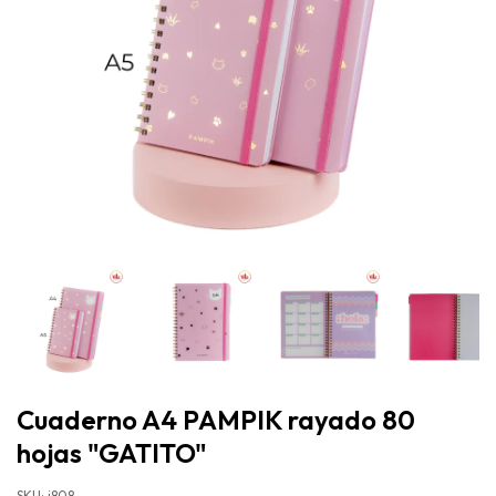
Cuaderno A4 PAMPIK rayado 80
hojas "GATITO"
SKU:
i808