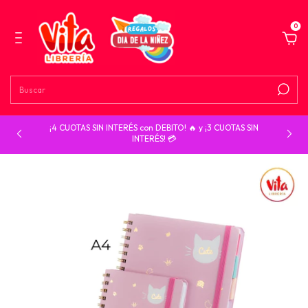
0
¡4 CUOTAS SIN INTERÉS con DEBITO! 🔥 y ¡3 CUOTAS SIN
INTERÉS! 💳