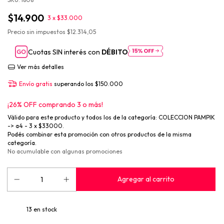
$14.900
3 x $33.000
Precio sin impuestos
$12.314,05
Cuotas SIN interés con
DÉBITO
Ver más detalles
Envío gratis
superando los
$150.000
¡26% OFF comprando 3 o más!
Válido para este producto y todos los de la categoría: COLECCION PAMPIK
-> a4 - 3 x $33000.
Podés combinar esta promoción con otros productos de la misma
categoría.
No acumulable con algunas promociones
13
en stock