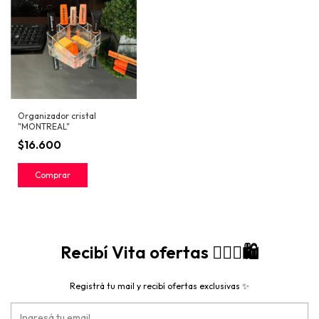
Organizador cristal
"MONTREAL"
$16.600
Recibí Vita ofertas 🙋🏻‍♀️🛍️
Registrá tu mail y recibí ofertas exclusivas ✨