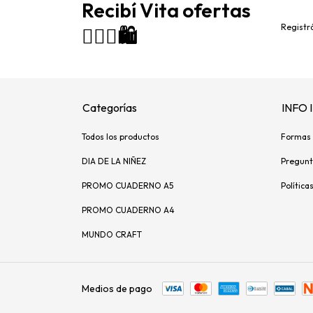
Recibí Vita ofertas
Registrá
🙋🏻‍♀️🛍️
Categorías
INFO
Todos los productos
Formas 
DIA DE LA NIÑEZ
Pregunt
PROMO CUADERNO A5
Política
PROMO CUADERNO A4
MUNDO CRAFT
Medios de pago