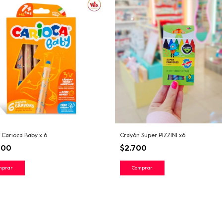
 Carioca Baby x 6
Crayón Super PIZZINI x6
700
$2.700