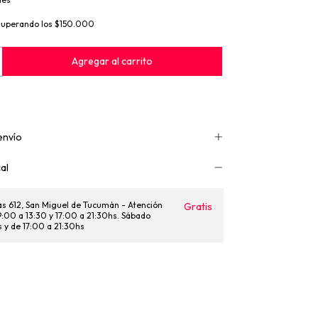
superando los
$150.000
envío
al
as 612, San Miguel de Tucumán - Atención
Gratis
 9:00 a 13:30 y 17:00 a 21:30hs. Sábado
s y de 17:00 a 21:30hs