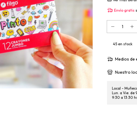
Envío gratis
45
en stock
Medios de 
Nuestro loc
Local - Muñec
Lun. a Vie. de
9:30 a 13:30 h