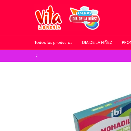
Todos los productos
DIA DE LA NIÑEZ
PRO