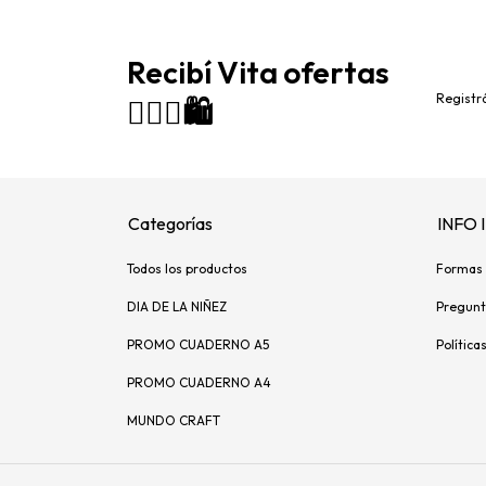
Recibí Vita ofertas
Registrá
🙋🏻‍♀️🛍️
Categorías
INFO
Todos los productos
Formas 
DIA DE LA NIÑEZ
Pregunt
PROMO CUADERNO A5
Política
PROMO CUADERNO A4
MUNDO CRAFT